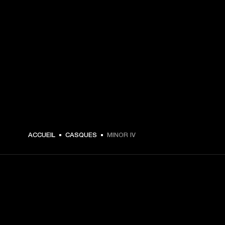
€ 129 -
ACCUEIL
CASQUES
MINOR IV