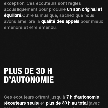
exception. Ces écouteurs sont réglés 
acoustiquement pour produire 
un son original et 
équilibré
.Outre la musique, sachez que nous 
avons amélioré la 
qualité des appels
 pour mieux 
entendre et être entendu.
PLUS DE 30 H
D’AUTONOMIE
Ces écouteurs offrent jusqu’à 
7 h d’autonomie
(
écouteurs seuls
) et 
plus de 30 h au total
 (avec 