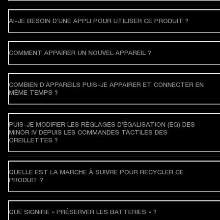
AI-JE BESOIN D’UNE APPLI POUR UTILISER CE PRODUIT ?
COMMENT APPAIRER UN NOUVEL APPAREIL ?
COMBIEN D’APPAREILS PUIS-JE APPAIRER ET CONNECTER EN
MÊME TEMPS ?
PUIS-JE MODIFIER LES RÉGLAGES D’ÉGALISATION (EQ) DES
MINOR IV DEPUIS LES COMMANDES TACTILES DES
OREILLETTES ?
QUELLE EST LA MARCHE À SUIVRE POUR RECYCLER CE
PRODUIT ?
QUE SIGNIFIE « PRÉSERVER LES BATTERIES » ?