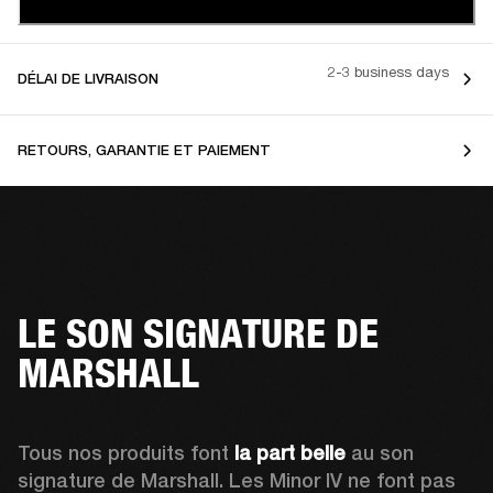
2-3 business days
DÉLAI DE LIVRAISON
RETOURS, GARANTIE ET PAIEMENT
LE SON SIGNATURE DE
MARSHALL
Tous nos produits font 
la part belle
 au son 
signature de Marshall. Les Minor IV ne font pas 