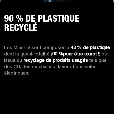
90 % DE PLASTIQUE
RECYCLÉ
Les Minor IV sont composés à 
42 % de plastique
dont la quasi-totalité (
90 %pour être exact !
) est 
issue du 
recyclage de produits usagés
 tels que 
des CD, des machines à laver et des vélos 
électriques.