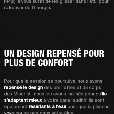
l’étui). Il vous suffit de les glisser dans l’étui pour 
retrouver de l’énergie.
UN DESIGN REPENSÉ POUR
PLUS DE CONFORT
Pour que la session se poursuive, nous avons 
repensé le design
 des oreillettes et du corps 
des Minor IV : nous les avons inclinés pour qu’
ils 
s’adaptent mieux
 à votre canal auditif. Ils sont 
également 
résistants à l’eau
 pour que la pluie ne 
vous coupe pas dans votre élan.