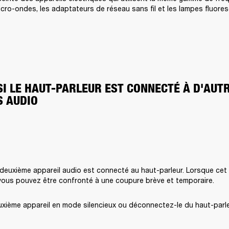
icro-ondes, les adaptateurs de réseau sans fil et les lampes fluore
SI LE HAUT-PARLEUR EST CONNECTÉ À D'AUTR
S AUDIO
n deuxième appareil audio est connecté au haut-parleur. Lorsque cet a
 vous pouvez être confronté à une coupure brève et temporaire. 
uxième appareil en mode silencieux ou déconnectez-le du haut-parle