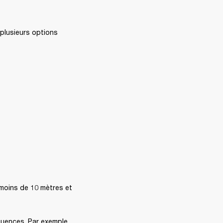
plusieurs options 
 moins de 10 mètres et 
quences. Par exemple, 