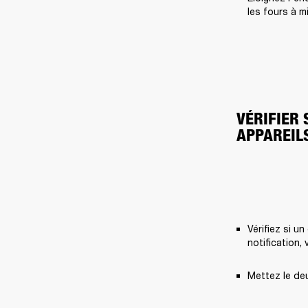
les fours à m
VÉRIFIER 
APPAREIL
Vérifiez si u
notification,
Mettez le de