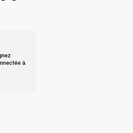
ignez
connectée à