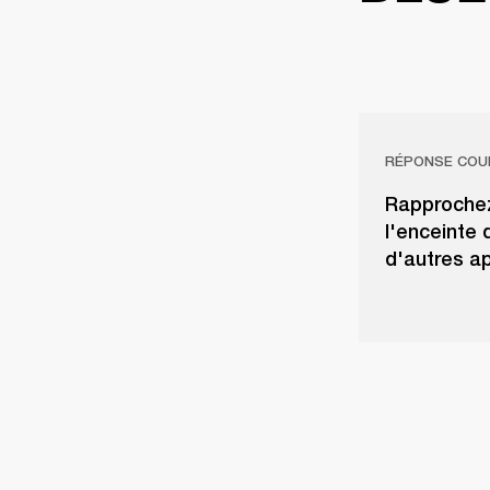
RÉPONSE COU
Rapprochez 
l'enceinte 
d'autres ap