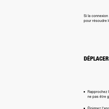
Si la connexion
pour résoudre l
DÉPLACER
Rapprochez l'
ne pas être 
Éloignez l'en