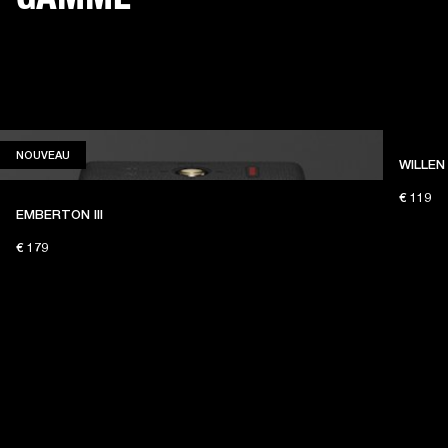
NOUVEAU
NOUVEAU
WILLEN 
€ 119
EMBERTON III
€ 179