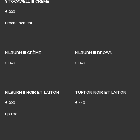
STOCKWELL III CRÈME
€ 229
Prochainement
KILBURN III CRÈME
KILBURN III BROWN
€ 349
€ 349
KILBURN II NOIR ET LAITON
TUFTON NOIR ET LAITON
€ 299
€ 449
Épuisé