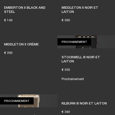
EMBERTON II BLACK AND
MIDDLETON II NOIR ET
STEEL
LAITON
€ 149
€ 299
PROCHAINEMENT
PROCHAINEMENT
MIDDLETON II CRÈME
€ 299
STOCKWELL III NOIR ET
LAITON
€ 229
Prochainement
PROCHAINEMENT
PROCHAINEMENT
KILBURN III NOIR ET LAITON
€ 349