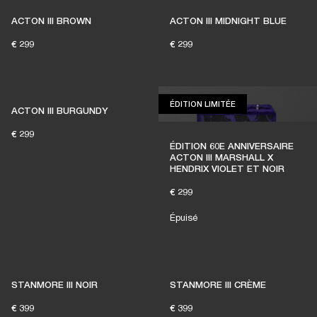
ACTON III BROWN
ACTON III MIDNIGHT BLUE
€ 299
€ 299
ÉDITION LIMITÉE
ÉDITION LIMITÉE
ACTON III BURGUNDY
€ 299
ÉDITION 60E ANNIVERSAIRE
ACTON III MARSHALL X
HENDRIX VIOLET ET NOIR
€ 299
Épuisé
STANMORE III NOIR
STANMORE III CRÈME
€ 399
€ 399