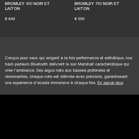
BROMLEY 450 NOIR ET
BROMLEY 750 NOIR ET
LAITON
LAITON
€ 649
€ 999
Conçus pour ceux qui exigent à la fois performance et esthétique, nos
haut-parleurs Bluetooth délivrent le son Marshall caractéristique qui
crée l'ambiance. Des aigus nets aux basses profondes et
résonnantes, chaque note est délivrée avec précision, garantissant
une expérience d'écoute immersive à chaque fois.
En savoir plus