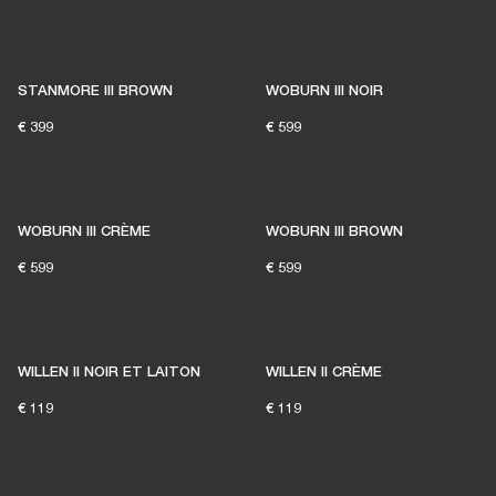
STANMORE III BROWN
WOBURN III NOIR
€ 399
€ 599
WOBURN III CRÈME
WOBURN III BROWN
€ 599
€ 599
WILLEN II NOIR ET LAITON
WILLEN II CRÈME
€ 119
€ 119