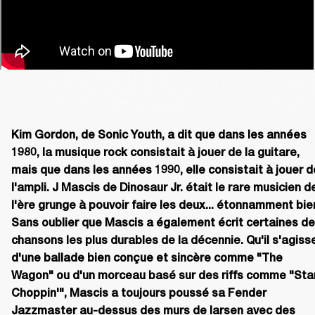
Kim Gordon, de Sonic Youth, a dit que dans les années 
1980, la musique rock consistait à jouer de la guitare, 
mais que dans les années 1990, elle consistait à jouer de
l'ampli. J Mascis de Dinosaur Jr. était le rare musicien de
l'ère grunge à pouvoir faire les deux... étonnamment bien
Sans oublier que Mascis a également écrit certaines de
chansons les plus durables de la décennie. Qu'il s'agisse
d'une ballade bien conçue et sincère comme "The 
Wagon" ou d'un morceau basé sur des riffs comme "Star
Choppin'", Mascis a toujours poussé sa Fender 
Jazzmaster au-dessus des murs de larsen avec des 