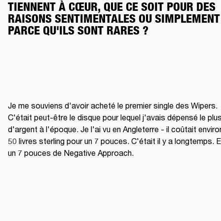
TIENNENT À CŒUR, QUE CE SOIT POUR DES 
RAISONS SENTIMENTALES OU SIMPLEMENT 
PARCE QU'ILS SONT RARES ?
Je me souviens d'avoir acheté le premier single des Wipers. 
C'était peut-être le disque pour lequel j'avais dépensé le plus
d'argent à l'époque. Je l'ai vu en Angleterre - il coûtait environ
50 livres sterling pour un 7 pouces. C'était il y a longtemps. Et
un 7 pouces de Negative Approach.