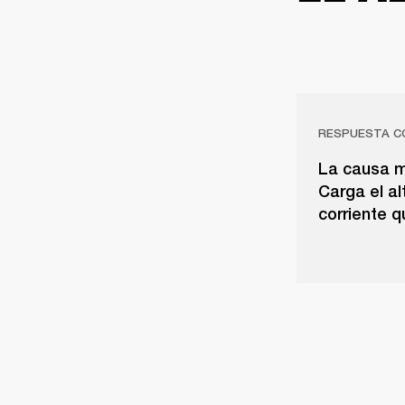
RESPUESTA C
La causa m
Carga el a
corriente q