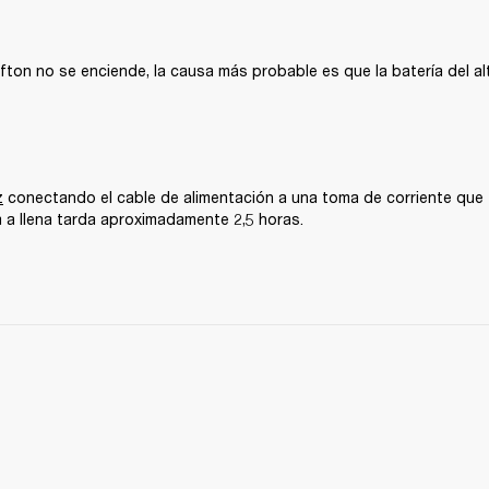
ufton no se enciende, la causa más probable es que la batería del al
z
 conectando el cable de alimentación a una toma de corriente que f
a a llena tarda aproximadamente 2,5 horas.