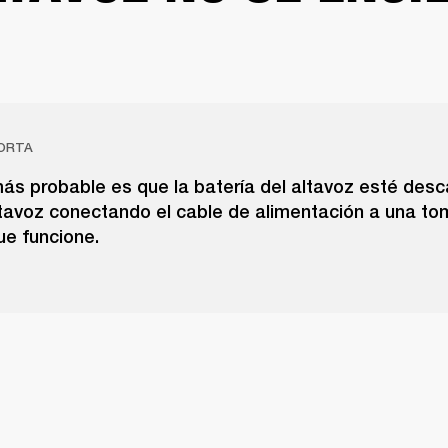
ORTA
ás probable es que la batería del altavoz esté desc
ltavoz conectando el cable de alimentación a una t
ue funcione.