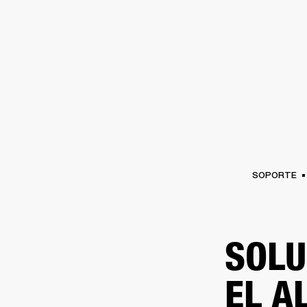
AMPLIFICADORES
ALTAVOCES
Omitir
al
chat
SOPORTE
SOLU
EL A