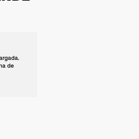
argada.
oma de