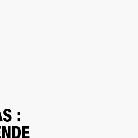
DISTRIBUIDOR
OUTLET
RTE
S :
ENDE