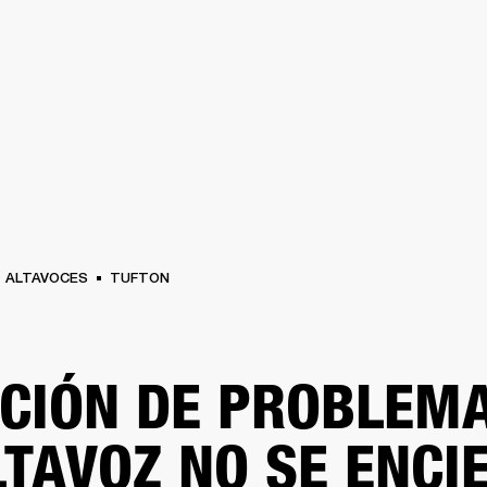
SOLUCIONES EMPRESARIALES
MEMBRESÍA
ENCUENTRA UN 
AURICULARES
BATERÍAS
ROPA
BACKSTAGE
MARSHALL RECORDS
SOPO
ALTAVOCES
TUFTON
CIÓN DE PROBLEMA
LTAVOZ NO SE ENCI