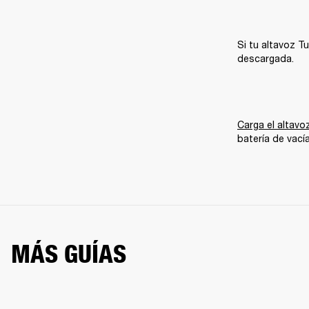
Si tu altavoz T
descargada.
Carga el altavo
batería de vací
MÁS GUÍAS