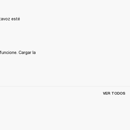
tavoz esté 
uncione. Cargar la 
VER TODOS