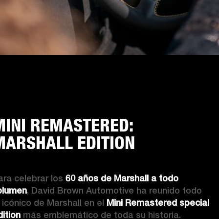
MINI REMASTERED:
MARSHALL EDITION
ara celebrar los 
60 años de Marshall a todo 
olumen
, David Brown Automotive ha reunido todo 
o icónico de Marshall en el 
Mini Remastered special 
dition
 más emblemático de toda su historia.