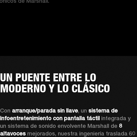
cónicos de Marshall.
UN PUENTE ENTRE LO
MODERNO Y LO CLÁSICO
Con 
arranque/parada sin llave
, un 
sistema de 
infoentretenimiento con pantalla táctil
 integrada y 
un sistema de sonido envolvente Marshall de 
8 
altavoces
 mejorados, nuestra ingeniería traslada 60 