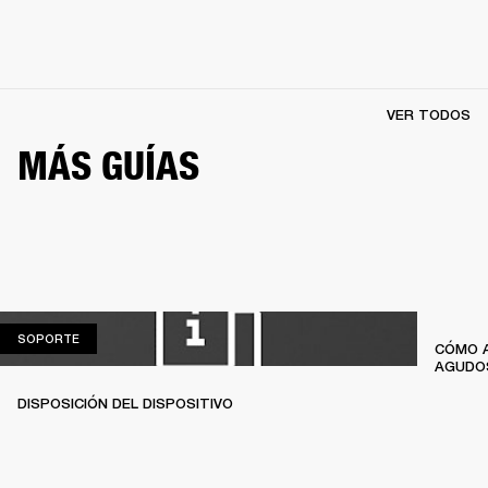
VER TODOS
MÁS GUÍAS
SOPORTE
SOPORTE
CÓMO A
AGUDO
DISPOSICIÓN DEL DISPOSITIVO