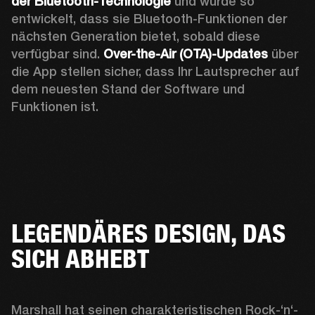
der Bluetooth-Technologie
 und wurde so 
entwickelt, dass sie Bluetooth-Funktionen der 
nächsten Generation bietet, sobald diese 
verfügbar sind. 
Over-the-Air (OTA)-Updates
 über 
die App stellen sicher, dass Ihr Lautsprecher auf 
dem neuesten Stand der Software und 
Funktionen ist.
LEGENDÄRES DESIGN, DAS
SICH ABHEBT
Marshall hat seinen charakteristischen Rock-‘n‘-