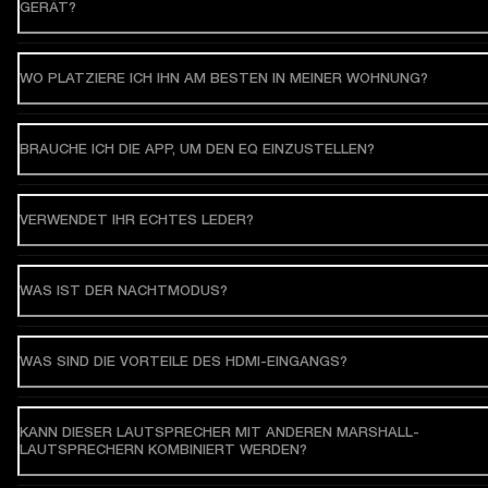
GERÄT?
WO PLATZIERE ICH IHN AM BESTEN IN MEINER WOHNUNG?
BRAUCHE ICH DIE APP, UM DEN EQ EINZUSTELLEN?
VERWENDET IHR ECHTES LEDER?
WAS IST DER NACHTMODUS?
WAS SIND DIE VORTEILE DES HDMI-EINGANGS?
KANN DIESER LAUTSPRECHER MIT ANDEREN MARSHALL-
LAUTSPRECHERN KOMBINIERT WERDEN?