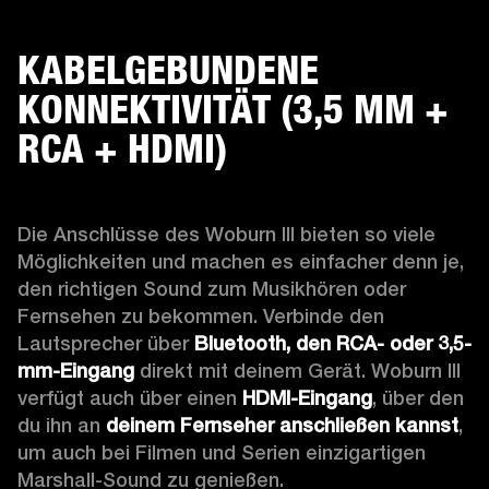
KABELGEBUNDENE
KONNEKTIVITÄT (3,5 MM +
RCA + HDMI)
Die Anschlüsse des Woburn III bieten so viele 
Möglichkeiten und machen es einfacher denn je, 
den richtigen Sound zum Musikhören oder 
Fernsehen zu bekommen.
 Verbinde den 
Lautsprecher über 
Bluetooth, den RCA- oder 3,5-
mm-Eingang
 direkt mit deinem Gerät. Woburn III 
verfügt auch über einen 
HDMI-Eingang
, über den 
du ihn an 
deinem Fernseher anschließen kannst
, 
um auch bei Filmen und Serien einzigartigen 
Marshall-Sound zu genießen. 