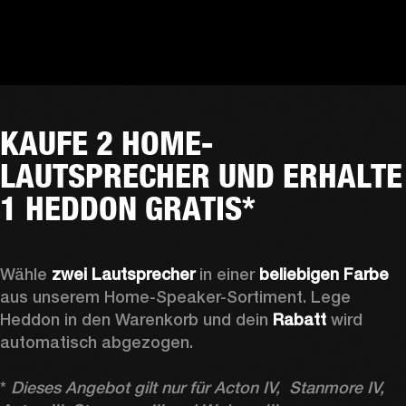
KAUFE 2 HOME-
LAUTSPRECHER UND ERHALTE
1 HEDDON GRATIS*
Wähle 
zwei Lautsprecher
 in einer 
beliebigen Farbe
aus unserem Home-Speaker-Sortiment. Lege 
Heddon in den Warenkorb und dein 
Rabatt
 wird 
automatisch abgezogen.

* 
Dieses Angebot gilt nur für Acton IV,  Stanmore IV, 