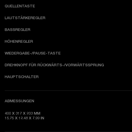
QUELLENTASTE
LAUTSTÄRKEREGLER
BASSREGLER
HÖHENREGLER
WIEDERGABE-/PAUSE-TASTE
DREHKNOPF FÜR RÜCKWÄRTS-/VORWÄRTSSPRUNG
HAUPTSCHALTER
ABMESSUNGEN
400 X 317 X 203 MM

15.75 X 12.48 X 7.99 IN