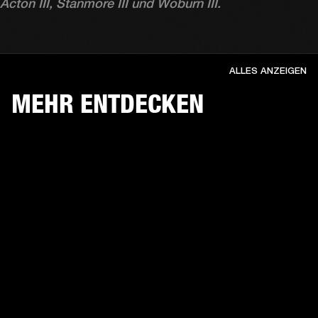
Acton III, Stanmore III und Woburn III.
ALLES ANZEIGEN
MEHR ENTDECKEN