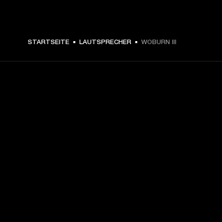
CHF 599 -
STARTSEITE
LAUTSPRECHER
WOBURN III