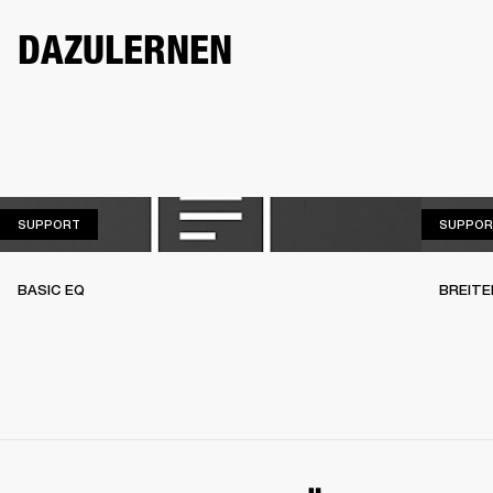
DAZULERNEN
SUPPORT
SUPPORT
SUPPOR
BASIC EQ
BREITE