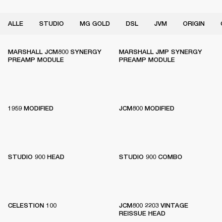
ALLE
STUDIO
MG GOLD
DSL
JVM
ORIGIN
MARSHALL JCM800 SYNERGY
MARSHALL JMP SYNERGY
PREAMP MODULE
PREAMP MODULE
1959 MODIFIED
JCM800 MODIFIED
STUDIO 900 HEAD
STUDIO 900 COMBO
CELESTION 100
JCM800 2203 VINTAGE
REISSUE HEAD