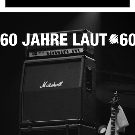
60 JAHRE LAUT
6