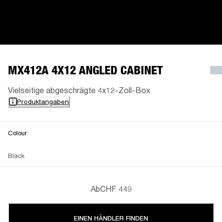
MX412A 4X12 ANGLED CABINET
Vielseitige abgeschrägte 4x12-Zoll-Box
Produktangaben
Colour
Black
Ab
CHF 449
EINEN HÄNDLER FINDEN