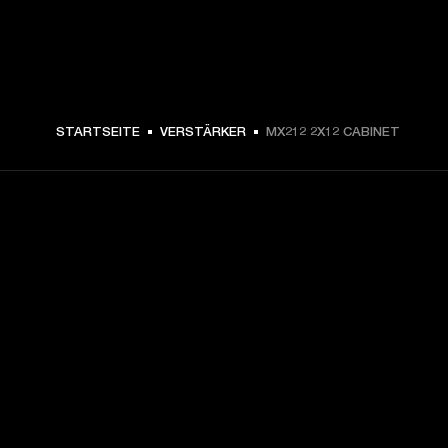
CHF 399 -
STARTSEITE
VERSTÄRKER
MX212 2X12 CABINET