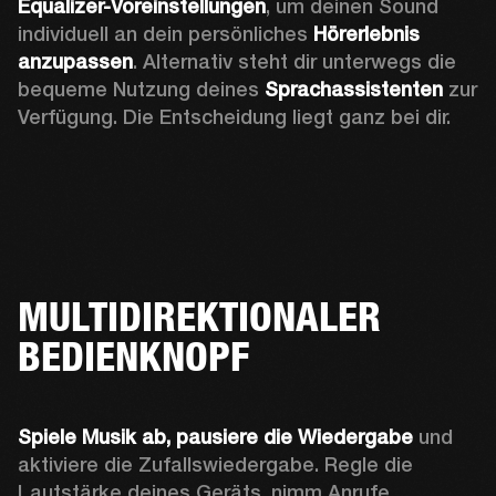
Equalizer-Voreinstellungen
, um deinen Sound 
individuell an dein persönliches 
Hörerlebnis 
anzupassen
. Alternativ steht dir unterwegs die 
bequeme Nutzung deines 
Sprachassistenten 
zur 
Verfügung. Die Entscheidung liegt ganz bei dir.
MULTIDIREKTIONALER
BEDIENKNOPF
Spiele Musik ab, pausiere die Wiedergabe
 und 
aktiviere die Zufallswiedergabe. Regle die 
Lautstärke deines Geräts, nimm Anrufe 