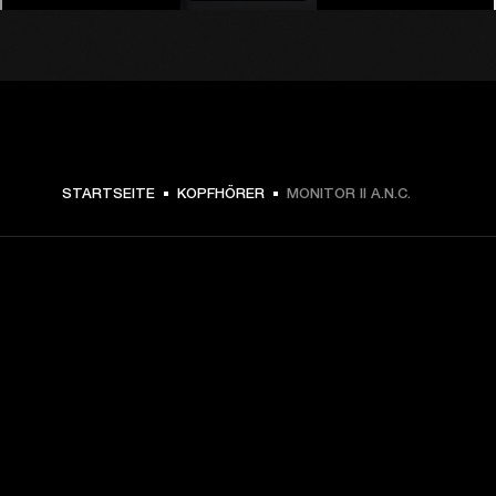
STARTSEITE
KOPFHÖRER
MONITOR II A.N.C.