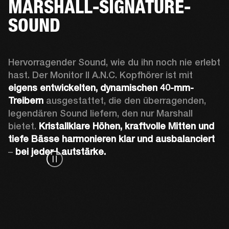
MARSHALL-SIGNATURE-
SOUND
Hervorragender Sound, wie du ihn noch nie erlebt 
hast. Der Monitor II A.N.C. Kopfhörer ist mit 
eigens entwickelten, dynamischen 40-mm-
Treibern
 ausgestattet, die den überragenden, 
legendären Sound liefern, den nur Marshall 
bietet. 
Kristallklare Höhen, kraftvolle Mitten und 
tiefe Bässe harmonieren klar und ausbalanciert 
– 
bei jeder Lautstärke.