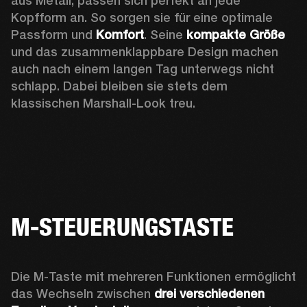
aus Metall, passen sich perfekt an jede 
Kopfform an. So sorgen sie für eine optimale 
Passform und 
Komfort
. Seine 
kompakte Größe
und das zusammenklappbare Design machen 
auch nach einem langen Tag unterwegs nicht 
schlapp. Dabei bleiben sie stets dem 
klassischen Marshall-Look treu. 
M-STEUERUNGSTASTE
Die M-Taste mit mehreren Funktionen ermöglicht 
das Wechseln zwischen 
drei verschiedenen 