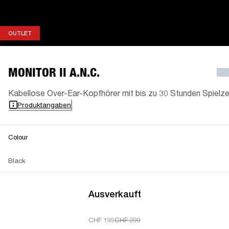
OUTLET
OUTLET
MONITOR II A.N.C.
Kabellose Over-Ear-Kopfhörer mit bis zu 30 Stunden Spielze
Produktangaben
Colour
Black
Ausverkauft
CHF 199
CHF 299