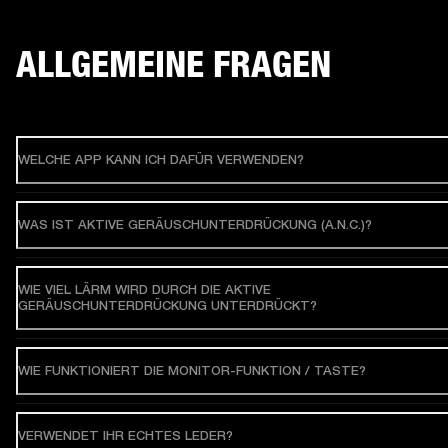
ALLGEMEINE FRAGEN
WELCHE APP KANN ICH DAFÜR VERWENDEN?
WAS IST AKTIVE GERÄUSCHUNTERDRÜCKUNG (A.N.C.)?
WIE VIEL LÄRM WIRD DURCH DIE AKTIVE
GERÄUSCHUNTERDRÜCKUNG UNTERDRÜCKT?
WIE FUNKTIONIERT DIE MONITOR-FUNKTION / TASTE?
VERWENDET IHR ECHTES LEDER?