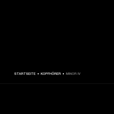
CHF 129 -
STARTSEITE
KOPFHÖRER
MINOR IV