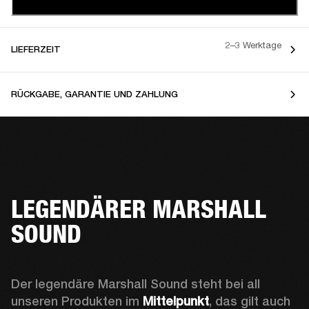
2–3 Werktage
LIEFERZEIT
RÜCKGABE, GARANTIE UND ZAHLUNG
LEGENDÄRER MARSHALL
SOUND
Der legendäre Marshall Sound steht bei all 
unseren Produkten im 
Mittelpunkt
, das gilt auch 