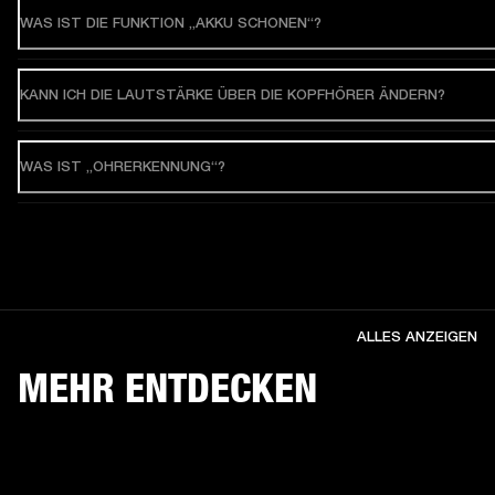
WAS IST DIE FUNKTION „AKKU SCHONEN“?
KANN ICH DIE LAUTSTÄRKE ÜBER DIE KOPFHÖRER ÄNDERN?
WAS IST „OHRERKENNUNG“?
ALLES ANZEIGEN
MEHR ENTDECKEN