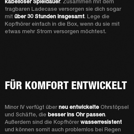
kabelloser Spieldauer
. Zusammen mit dem 
tragbaren Ladecase versorgen sie dich sogar 
mit 
über 30 Stunden insgesamt
. Lege die 
Kopfhörer einfach in die Box, wenn du sie mit 
etwas mehr Strom versorgen möchtest.
FÜR KOMFORT ENTWICKELT
Minor IV verfügt über 
neu entwickelte
 Ohrstöpsel 
und Schäfte, die 
besser ins Ohr passen
. 
Außerdem sind die Kopfhörer 
wasserresistent
und können somit auch problemlos bei Regen 