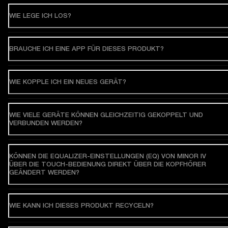
WIE LEGE ICH LOS?
BRAUCHE ICH EINE APP FÜR DIESES PRODUKT?
WIE KOPPLE ICH EIN NEUES GERÄT?
WIE VIELE GERÄTE KÖNNEN GLEICHZEITIG GEKOPPELT UND
VERBUNDEN WERDEN?
KÖNNEN DIE EQUALIZER-EINSTELLUNGEN (EQ) VON MINOR IV
ÜBER DIE TOUCH-BEDIENUNG DIREKT ÜBER DIE KOPFHÖRER
GEÄNDERT WERDEN?
WIE KANN ICH DIESES PRODUKT RECYCELN?