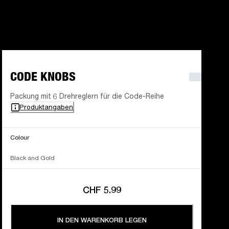
CODE KNOBS
Packung mit 6 Drehreglern für die Code-Reihe
Produktangaben
Colour
Black and Gold
CHF 5.99
IN DEN WARENKORB LEGEN