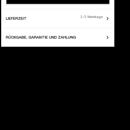
2–3 Werktage
LIEFERZEIT
RÜCKGABE, GARANTIE UND ZAHLUNG
AHRE LAUT