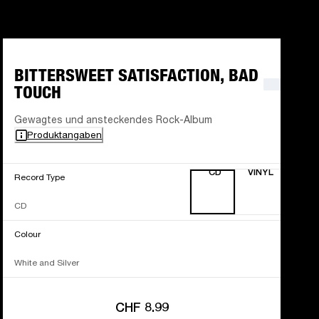
BITTERSWEET SATISFACTION, BAD
TOUCH
Gewagtes und ansteckendes Rock-Album
Produktangaben
CD
VINYL
Record Type
CD
Colour
White and Silver
CHF 8.99