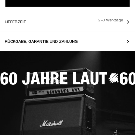
2–3 Werktage
LIEFERZEIT
RÜCKGABE, GARANTIE UND ZAHLUNG
60 JAHRE LAUT
6