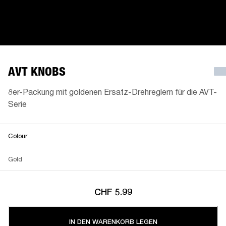
AVT KNOBS
8er-Packung mit goldenen Ersatz-Drehreglern für die AVT-
Serie
Colour
Gold
CHF 5.99
IN DEN WARENKORB LEGEN