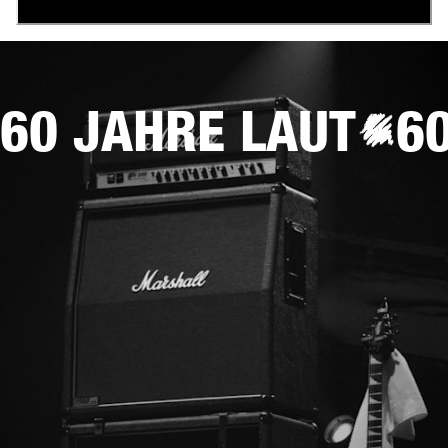
60 JAHRE LAUT
6