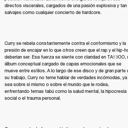
directos viscerales, cargados de una pasión explosiva y tan 
salvajes como cualquier concierto de hardcore.
Curry se rebela constantemente contra el conformismo y la 
presión de encajar en lo que otros creen que el rap y el hip-h
deberían ser. Esa fuerza se siente con claridad en TA13OO, u
álbum conceptual cargado de capas emocionales que se 
mueve entre estilos. A lo largo de ese disco y de gran parte 
su trabajo, Curry no teme hablar de verdades incómodas, ya 
sea sobre sí mismo o sobre el mundo que le rodea, 
enfrentando temas tabú como la salud mental, la hipocresía 
social o el trauma personal.