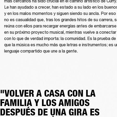
más cercanos ha sido crucial en el camino artístico de Curry. 
Le han ayudado a crecer, han estado a su lado en los buenos
y en los malos momentos y siguen siendo su ancla. Por eso 
no es casualidad que, tras los grandes hitos de su carrera, s
reúna con ellos para recargar energías antes de embarcarse 
en su próximo proyecto musical, mientras vuelve a conectar 
con lo que de verdad importa: la comunidad. Es la prueba de 
que la música es mucho más que letras e instrumentos; es un
lenguaje compartido que une a la gente.
"VOLVER A CASA CON LA
FAMILIA Y LOS AMIGOS
DESPUÉS DE UNA GIRA ES