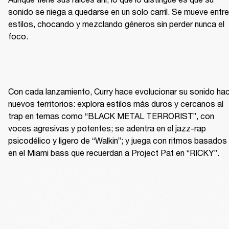
sonido se niega a quedarse en un solo carril. Se mueve entre 
estilos, chocando y mezclando géneros sin perder nunca el 
foco.
Con cada lanzamiento, Curry hace evolucionar su sonido haci
nuevos territorios: explora estilos más duros y cercanos al 
trap en temas como “BLACK METAL TERRORIST”, con 
voces agresivas y potentes; se adentra en el jazz-rap 
psicodélico y ligero de “Walkin”; y juega con ritmos basados 
en el Miami bass que recuerdan a Project Pat en “RICKY”.