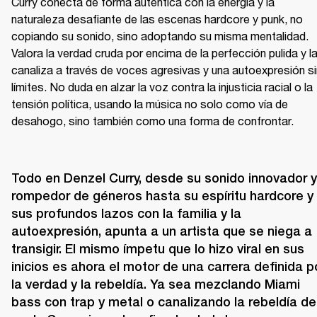
Curry conecta de forma auténtica con la energía y la 
naturaleza desafiante de las escenas hardcore y punk, no 
copiando su sonido, sino adoptando su misma mentalidad. 
Valora la verdad cruda por encima de la perfección pulida y la
canaliza a través de voces agresivas y una autoexpresión sin
límites. No duda en alzar la voz contra la injusticia racial o la 
tensión política, usando la música no solo como vía de 
desahogo, sino también como una forma de confrontar.
Todo en Denzel Curry, desde su sonido innovador y 
rompedor de géneros hasta su espíritu hardcore y 
sus profundos lazos con la familia y la 
autoexpresión, apunta a un artista que se niega a 
transigir. El mismo ímpetu que lo hizo viral en sus 
inicios es ahora el motor de una carrera definida po
la verdad y la rebeldía. Ya sea mezclando Miami 
bass con trap y metal o canalizando la rebeldía del