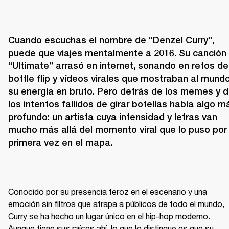
Cuando escuchas el nombre de “Denzel Curry”, 
puede que viajes mentalmente a 2016. Su canción 
“Ultimate” arrasó en internet, sonando en retos de 
bottle flip y vídeos virales que mostraban al mundo
su energía en bruto. Pero detrás de los memes y d
los intentos fallidos de girar botellas había algo má
profundo: un artista cuya intensidad y letras van 
mucho más allá del momento viral que lo puso por 
primera vez en el mapa.
Conocido por su presencia feroz en el escenario y una 
emoción sin filtros que atrapa a públicos de todo el mundo, 
Curry se ha hecho un lugar único en el hip-hop moderno. 
Aunque tiene sus raíces ahí, lo que lo distingue es que su 