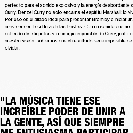
perfecto para el sonido explosivo y la energía desbordante d
Curry. Denzel Curry no solo encarna el espíritu Marshall: lo viv
Por eso es el aliado ideal para presentar Bromley e iniciar un
nueva era en la cultura de las fiestas. Con un sonido que no 
entiende de etiquetas y la energía imparable de Curry, junto c
nuestra visión, sabíamos que el resultado sería imposible de 
olvidar.
"LA MÚSICA TIENE ESE
INCREÍBLE PODER DE UNIR A
LA GENTE, ASÍ QUE SIEMPRE
ME ENTUSIASMA PARTICIPAR