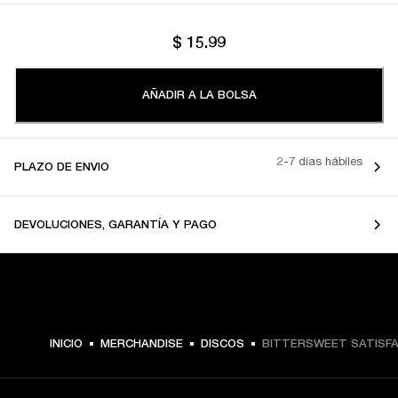
$ 15.99
AÑADIR A LA BOLSA
2-7 días hábiles
PLAZO DE ENVIO
DEVOLUCIONES, GARANTÍA Y PAGO
$ 15.99 -
INICIO
MERCHANDISE
DISCOS
BITTERSWEET SATISFA