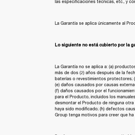
las especificaciones técnicas, etc., y c
La Garantía se aplica únicamente al Pro
Lo siguiente no está cubierto por la g
La Garantía no se aplica a: (a) product
más de dos (2) años después de la fecha
baterías o revestimientos protectores; (
(e) daños causados por causas externas,
(f) daños causados por el funcionamient
para el Producto, incluidos los manuales
desmontar el Producto de ninguna otra f
haya sido modificado; (h) defectos caus
Group tenga motivos para creer que ha 