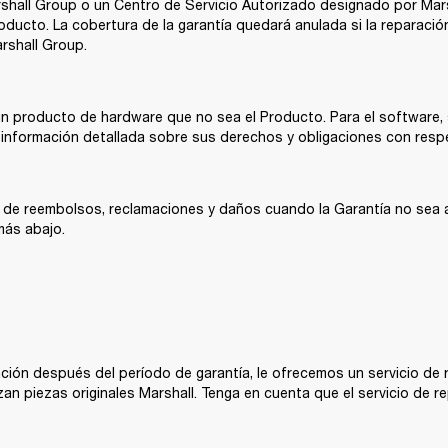
rshall Group o un Centro de Servicio Autorizado designado por Mars
roducto. La cobertura de la garantía quedará anulada si la reparación
rshall Group. 
ún producto de hardware que no sea el Producto. Para el software, s
 información detallada sobre sus derechos y obligaciones con respe
de reembolsos, reclamaciones y daños cuando la Garantía no sea apl
más abajo. 
ción después del período de garantía, le ofrecemos un servicio de 
zan piezas originales Marshall. Tenga en cuenta que el servicio de re