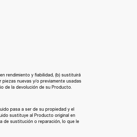
endimiento y fiabilidad, (b) sustituirá 
 piezas nuevas y/o previamente usadas 
io de la devolución de su Producto. 
uido pasa a ser de su propiedad y el 
do sustituye al Producto original en 
 de sustitución o reparación, lo que le 