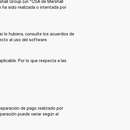
hall Group (un "CSA de Marshall 
 ha sido realizada o intentada por 
i lo hubiera, consulte los acuerdos de 
cto al uso del software. 
icable. Por lo que respecta a las 
reparación de pago realizado por 
paración puede variar según el 