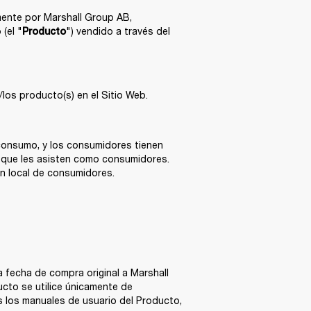
mente por Marshall Group AB, 
(el "
") vendido a través del 
Producto
los producto(s) en el Sitio Web. 
 consumo, y los consumidores tienen 
s que les asisten como consumidores. 
n local de consumidores. 
 fecha de compra original a Marshall 
cto se utilice únicamente de 
 los manuales de usuario del Producto, 