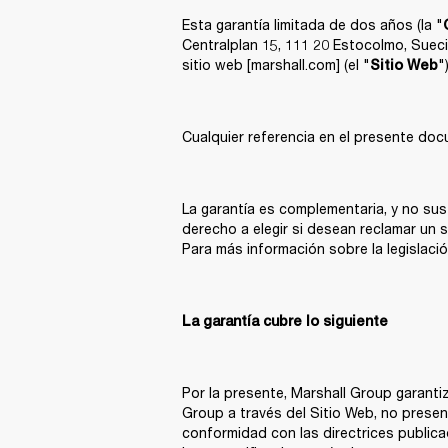
Esta garantía limitada de dos años (la "
Centralplan 15, 111 20 Estocolmo, Suecia,
sitio web [marshall.com] (el "
")
Sitio Web
Cualquier referencia en el presente doc
La garantía es complementaria, y no sust
derecho a elegir si desean reclamar un 
Para más información sobre la legislac
La garantía cubre lo siguiente
Por la presente, Marshall Group garantiz
Group a través del Sitio Web, no presen
conformidad con las directrices publica