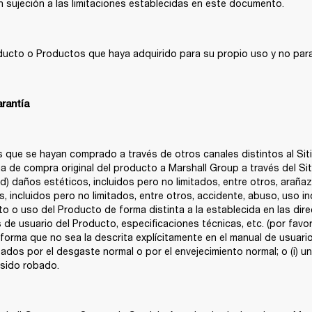
on sujeción a las limitaciones establecidas en este documento.
ducto o Productos que haya adquirido para su propio uso y no para
arantía
os que se hayan comprado a través de otros canales distintos al Si
 de compra original del producto a Marshall Group a través del Sit
d) daños estéticos, incluidos pero no limitados, entre otros, arañazo
 incluidos pero no limitados, entre otros, accidente, abuso, uso ind
o o uso del Producto de forma distinta a la establecida en las dire
 de usuario del Producto, especificaciones técnicas, etc. (por favo
orma que no sea la descrita explícitamente en el manual de usuario
ados por el desgaste normal o por el envejecimiento normal; o (i) u
sido robado. 