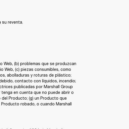
 su reventa. 
tio Web, (b) problemas que se produzcan 
io Web, (c) piezas consumibles, como 
s, abolladuras y roturas de plástico; 
ebido, contacto con líquidos, incendio; 
ctrices publicadas por Marshall Group 
r tenga en cuenta que no puede abrir o 
 del Producto; (g) un Producto que 
n Producto robado, o cuando Marshall 