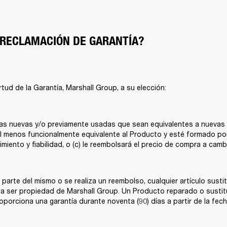
 RECLAMACIÓN DE GARANTÍA?
tud de la Garantía, Marshall Group, a su elección:  
as nuevas y/o previamente usadas que sean equivalentes a nuevas en r
 menos funcionalmente equivalente al Producto y esté formado por
miento y fiabilidad, o (c) le reembolsará el precio de compra a camb
arte del mismo o se realiza un reembolso, cualquier artículo sustit
a ser propiedad de Marshall Group. Un Producto reparado o sustitui
oporciona una garantía durante noventa (90) días a partir de la fecha