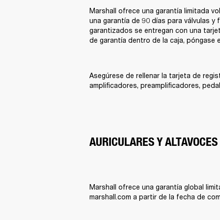
Marshall ofrece una garantía limitada vo
una garantía de 90 días para válvulas y 
garantizados se entregan con una tarjeta
de garantía dentro de la caja, póngase e
Asegúrese de rellenar la tarjeta de regi
amplificadores, preamplificadores, peda
AURICULARES Y ALTAVOCES
Marshall ofrece una garantía global limi
marshall.com a partir de la fecha de com