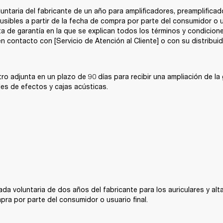
luntaria del fabricante de un año para amplificadores, preamplificado
fusibles a partir de la fecha de compra por parte del consumidor o u
 de garantía en la que se explican todos los términos y condiciones
n contacto con [Servicio de Atención al Cliente] o con su distribuidor
stro adjunta en un plazo de 90 días para recibir una ampliación de la
les de efectos y cajas acústicas. 
tada voluntaria de dos años del fabricante para los auriculares y alt
pra por parte del consumidor o usuario final. 