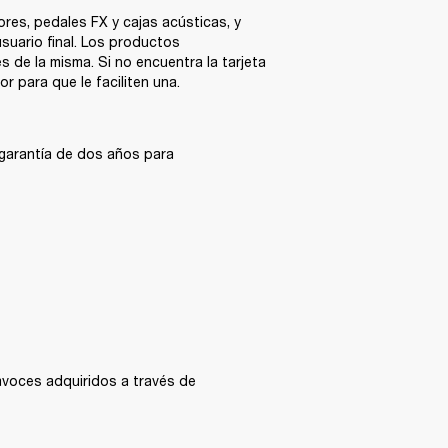
res, pedales FX y cajas acústicas, y 
suario final. Los productos 
 de la misma. Si no encuentra la tarjeta 
 para que le faciliten una.  
 garantía de dos años para 
avoces adquiridos a través de 