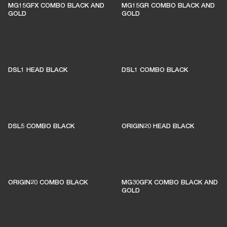
MG15GFX COMBO BLACK AND
MG15GR COMBO BLACK AND
independientes
GOLD
GOLD
ÚNETE A AMPLIFY
DSL1 HEAD BLACK
DSL1 COMBO BLACK
DSL5 COMBO BLACK
ORIGIN20 HEAD BLACK
ORIGIN20 COMBO BLACK
MG30GFX COMBO BLACK AND
GOLD