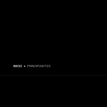
INICIO
PRINCIPIANTES
TU PASE A PRIMERA FILA