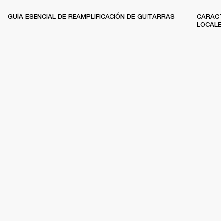
GUÍA ESENCIAL DE REAMPLIFICACIÓN DE GUITARRAS
CARACT
LOCAL