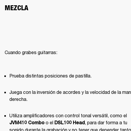
MEZCLA
Cuando grabes guitarras:

Prueba distintas posiciones de pastilla.
Juega con la inversión de acordes y la velocidad de la man
derecha.
Utiliza amplificadores con control tonal versátil, como el 
 o el 
, para dar forma a tu 
JVM410 Combo
DSL100 Head
sonido durante la grabación y no tener que depender tanto