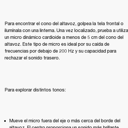
Para encontrar el cono del altavoz, golpea la tela frontal o 
ilumínala con una linterna. Una vez localizado, prueba a utilizar
un micro dinámico cardioide a menos de 5 cm del cono del 
altavoz. Este tipo de micro es ideal por su caída de 
frecuencias por debajo de 200 Hz y su capacidad para 
rechazar el sonido trasero.
Mueve el micro fuera del eje o más cerca del borde del 
altavoz. El centro proporciona un sonido más brillante, 