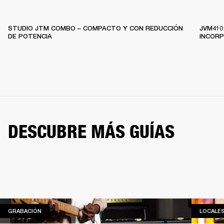
STUDIO JTM COMBO – COMPACTO Y CON REDUCCIÓN
JVM410
DE POTENCIA
INCOR
DESCUBRE MÁS GUÍAS
GRABACIÓN
GRABACIÓN
LOCALE