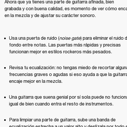
Ahora que ya tienes una parte de guitarra afinada, bien 
grabada y con buena calidad, es momento de ver cómo enca
en la mezcla y de ajustar su carácter sonoro.

Usa una puerta de ruido (
noise gate
) para eliminar el ruido d
fondo entre notas. Las puertas más rápidas y precisas 
funcionan mejor en estilos rockeros más pesados.
Revisa tu ecualización: no tengas miedo de recortar algun
frecuencias graves o agudas si eso ayuda a que la guitarra
encaje mejor en la mezcla.
Una guitarra que suena genial por sí sola puede no funciona
igual de bien cuando entra el resto de instrumentos.
Para limpiar una parte de guitarra, sube una banda de 
ecualización estrecha a un valor alto y deslízala por todo e