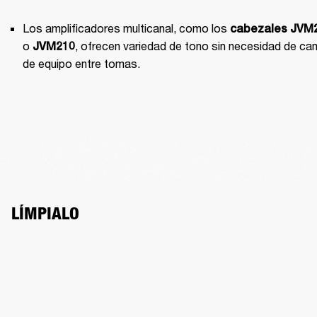
Los amplificadores multicanal, como los 
cabezales
JVM
o 
, ofrecen variedad de tono sin necesidad de cam
JVM210
de equipo entre tomas.
LÍMPIALO