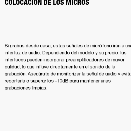
COLOCACIÓN DE LOS MICROS
Si grabas desde casa, estas señales de micrófono irán a una
BRILLO CON CLARIDAD
ME
interfaz de audio. Dependiendo del modelo y su precio, las 
interfaces pueden incorporar preamplificadores de mayor 
calidad, lo que influye directamente en el sonido de la 
grabación. Asegúrate de monitorizar la señal de audio y evita
recortarla o superar los -10dB para mantener unas 
grabaciones limpias.