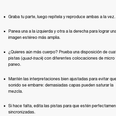
Graba tu parte, luego repítela y reproduce ambas a la vez.
Panea una a la izquierda y otra a la derecha para lograr una
imagen estéreo más amplia.
¿Quieres aún más cuerpo? Prueba una disposición de cuat
pistas (
quad-track
) con diferentes colocaciones de micro y
paneo.
Mantén las interpretaciones bien ajustadas para evitar que 
sonido se embarre: demasiadas capas pueden saturar la 
mezcla.
Si hace falta, edita las pistas para que estén perfectament
sincronizadas.