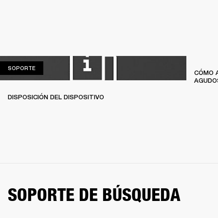
SOPORTE
SOPORTE
CÓMO A
AGUDO
DISPOSICIÓN DEL DISPOSITIVO
SOPORTE DE BÚSQUEDA