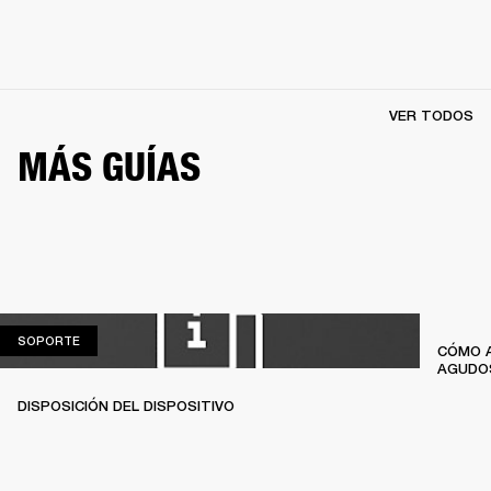
VER TODOS
MÁS GUÍAS
SOPORTE
SOPORTE
CÓMO A
AGUDO
DISPOSICIÓN DEL DISPOSITIVO