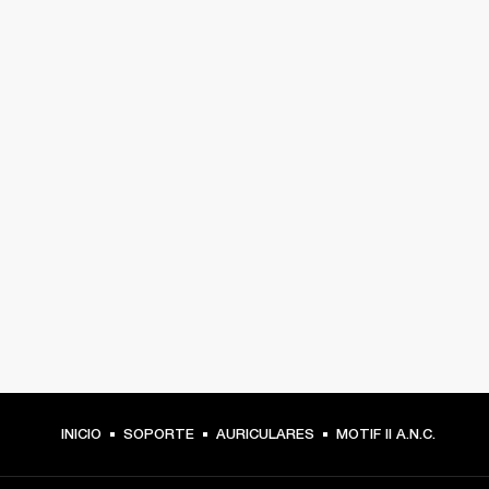
INICIO
SOPORTE
AURICULARES
MOTIF II A.N.C.