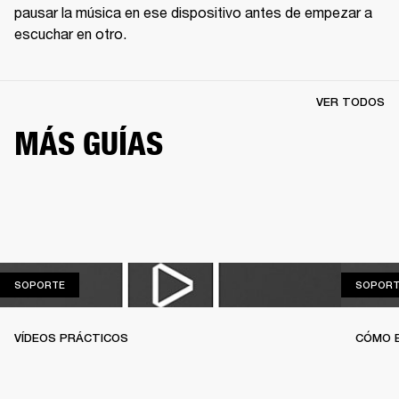
pausar la música en ese dispositivo antes de empezar a 
escuchar en otro.
VER TODOS
MÁS GUÍAS
SOPORTE
SOPORTE
SOPORT
VÍDEOS PRÁCTICOS
CÓMO 