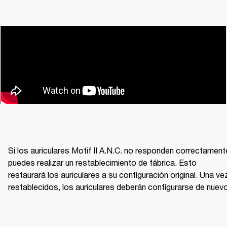
Si los auriculares Motif II A.N.C. no responden correctamente
puedes realizar un restablecimiento de fábrica. Esto 
restaurará los auriculares a su configuración original. Una vez
restablecidos, los auriculares deberán configurarse de nuevo