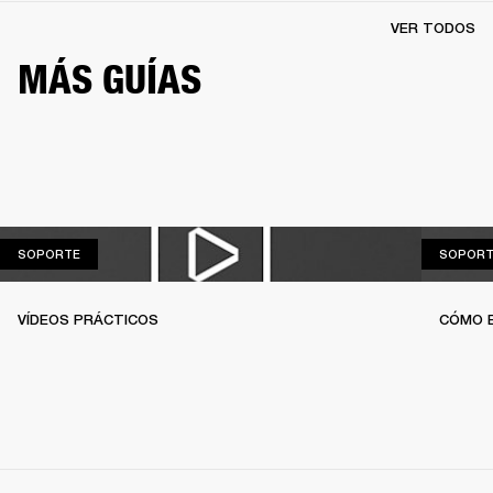
VER TODOS
MÁS GUÍAS
SOPORTE
SOPORTE
SOPORT
VÍDEOS PRÁCTICOS
CÓMO 