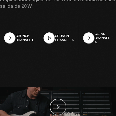
salida de 20 W. 
CLEAN
CRUNCH
CRUNCH
CHANNEL
CHANNEL B
CHANNEL A
A