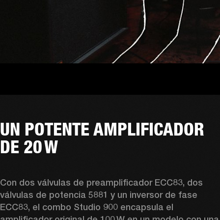
UN POTENTE AMPLIFICADOR
DE 20 W
Con dos válvulas de preamplificador ECC83, dos 
válvulas de potencia 5881 y un inversor de fase 
ECC83, el combo Studio 900 encapsula el 
amplificador original de 100 W en un modelo con una 