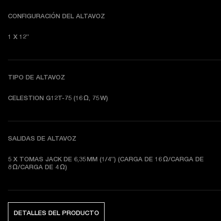
CONFIGURACIÓN DEL ALTAVOZ
1 X 12”
TIPO DE ALTAVOZ
CELESTION G12T-75 (16 Ω, 75 W)
SALIDAS DE ALTAVOZ
5 X TOMAS JACK DE 6,35 MM (1/4”) (CARGA DE 16 Ω/CARGA DE 
8 Ω/CARGA DE 4 Ω) 
DETALLES DEL PRODUCTO