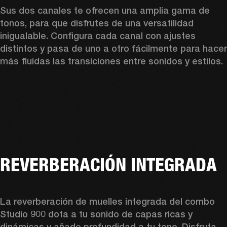
Sus dos canales te ofrecen una amplia gama de 
tonos, para que disfrutes de una versatilidad 
inigualable. Configura cada canal con ajustes 
distintos y pasa de uno a otro fácilmente para hacer 
más fluidas las transiciones entre sonidos y estilos. 
REVERBERACIÓN INTEGRADA
La reverberación de muelles integrada del combo 
Studio 900 dota a tu sonido de capas ricas y 
dinámicas y añade profundidad a tu tono. Disfruta 