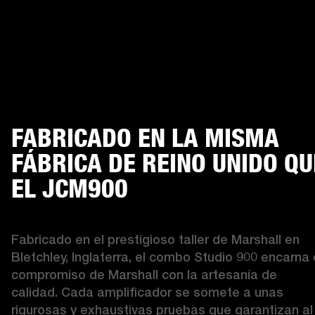
FABRICADO EN LA MISMA
FÁBRICA DE REINO UNIDO QU
EL JCM900
Fabricado en el prestigioso taller de Marshall en 
Bletchley, Inglaterra, el combo Studio 900 encarna e
compromiso de Marshall con la artesanía de 
calidad. Cada amplificador se somete a unas 
rigurosas y exhaustivas pruebas que garantizan al 