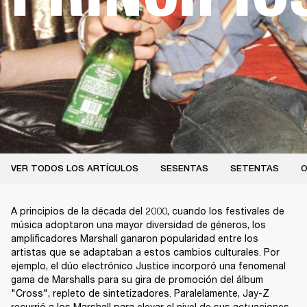
VER TODOS LOS ARTÍCULOS
SESENTAS
SETENTAS
O
A principios de la década del 2000, cuando los festivales de
música adoptaron una mayor diversidad de géneros, los
amplificadores Marshall ganaron popularidad entre los
artistas que se adaptaban a estos cambios culturales. Por
ejemplo, el dúo electrónico Justice incorporó una fenomenal
gama de Marshalls para su gira de promoción del álbum
"Cross", repleto de sintetizadores. Paralelamente, Jay-Z
recurrió a los Marshall para elevar el nivel de sus actuaciones