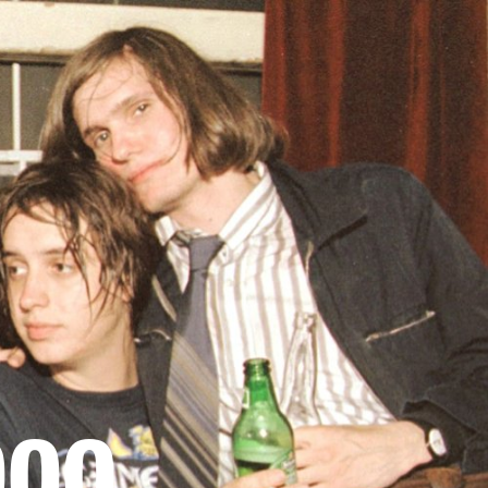
ENTRA UN DISTRIBUIDOR
OUTLET
IX
SOPORTE
000