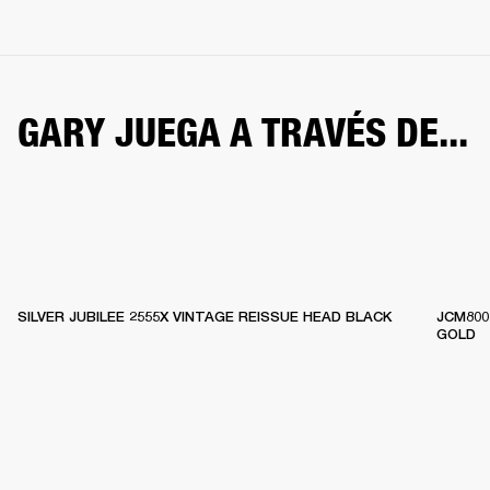
GARY JUEGA A TRAVÉS DE...
SILVER JUBILEE 2555X VINTAGE REISSUE HEAD BLACK
JCM800
GOLD