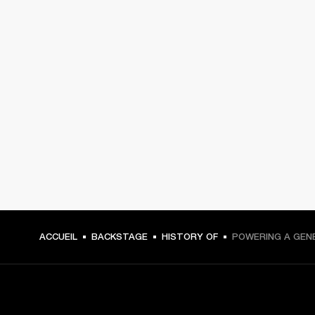
ACCUEIL
BACKSTAGE
HISTORY OF
POWERING A GEN
CHOISISSEZ LES