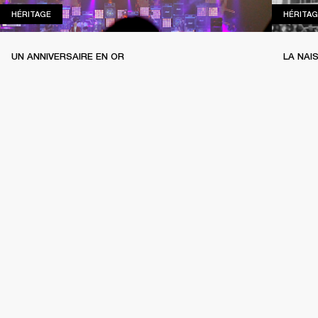
HÉRITAGE
HÉRITAGE
HÉRITAG
UN ANNIVERSAIRE EN OR
LA NAI