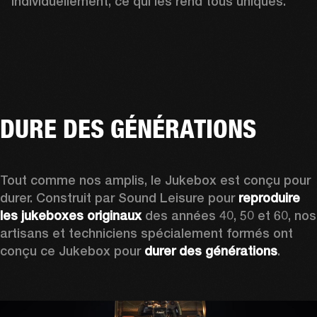
individuellement, ce qui les rend tous uniques.
DURE DES GÉNÉRATIONS
Tout comme nos amplis, le Jukebox est conçu pour 
durer. Construit par Sound Leisure pour 
reproduire 
les jukeboxes originaux
 des années 40, 50 et 60, nos 
artisans et techniciens spécialement formés ont 
conçu ce Jukebox pour 
durer des générations
.