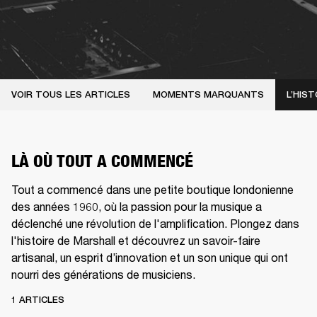
VOIR TOUS LES ARTICLES
MOMENTS MARQUANTS
L’HIST
LÀ OÙ TOUT A COMMENCÉ
Tout a commencé dans une petite boutique londonienne
des années 1960, où la passion pour la musique a
déclenché une révolution de l'amplification. Plongez dans
l'histoire de Marshall et découvrez un savoir-faire
artisanal, un esprit d’innovation et un son unique qui ont
nourri des générations de musiciens.
1 ARTICLES