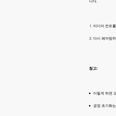
니다.
미디어 컨트롤
다시 페어링하기 
참고:
이렇게 하면 
공장 초기화는