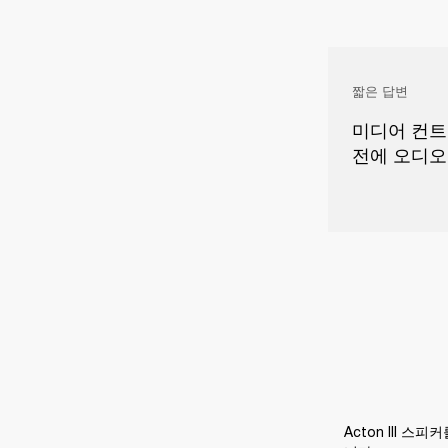
짧은 답변
미디어 컨트
전에 오디오 
Acton III