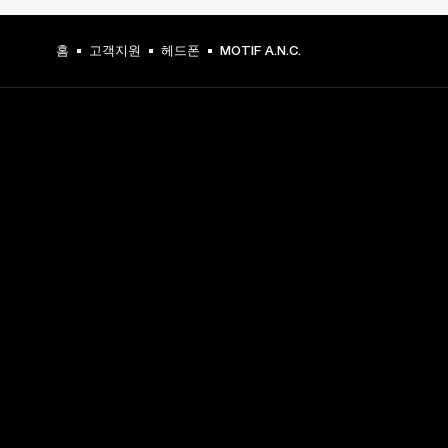
홈
고객지원
헤드폰
MOTIF A.N.C.
프런트 로우 액세스