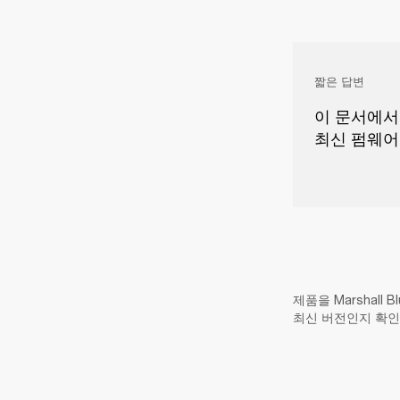
짧은 답변
이 문서에서는
최신 펌웨어
제품을 Marshall
최신 버전인지 확인