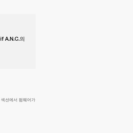
A.N.C.의
' 섹션에서 펌웨어가 