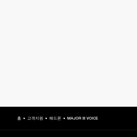
홈
고객지원
헤드폰
MAJOR III VOICE