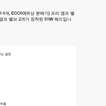
3 4개, ECC83(위상 분배기) 프리 앰프 밸
워 앰프 밸브 2개가 장착된 50W 헤드입니
묻는 질문
 부품