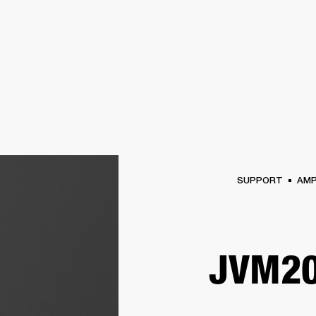
비즈니스 솔루션
멤버십
공식 판매처 찾기
OUTLET
지
MARSHALL RECORDS
스페셜 오퍼
고객지원
SUPPORT
AM
JVM2