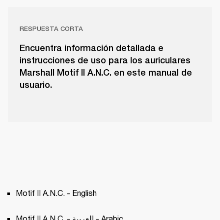
RESPUESTA CORTA
Encuentra información detallada e
instrucciones de uso para los auriculares
Marshall Motif II A.N.C. en este manual de
usuario.
Motif II A.N.C. - English
Motif II A.N.C. - العربية - Arabic