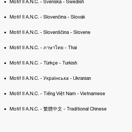
Motif II A.N.C. - Svenska - Swedish 
Motif II A.N.C. - Slovenčina - Slovak 
Motif II A.N.C. - Slovenščina - Slovene 
Motif II A.N.C. - ภาษาไทย - Thai 
Motif II A.N.C. - Türkçe - Turkish 
Motif II A.N.C. - Українська - Ukranian 
Motif II A.N.C. - Tiếng Việt Nam - Vietnamese
Motif II A.N.C. - 繁體中文 - Traditional Chinese 