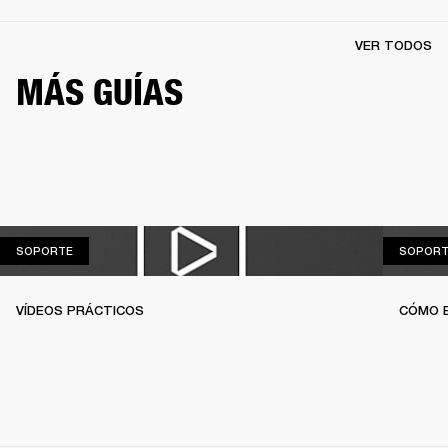
VER TODOS
MÁS GUÍAS
SOPORTE
SOPORTE
SOPORT
VÍDEOS PRÁCTICOS
CÓMO 