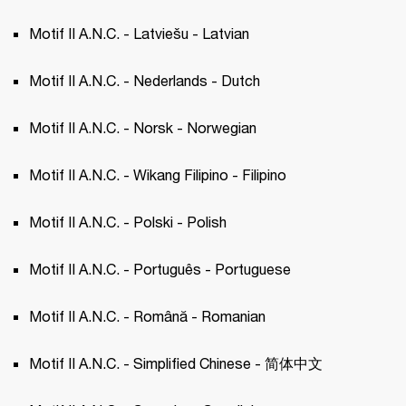
Motif II A.N.C. - Latviešu - Latvian 
Motif II A.N.C. - Nederlands - Dutch 
Motif II A.N.C. - Norsk - Norwegian 
Motif II A.N.C. - Wikang Filipino - Filipino 
Motif II A.N.C. - Polski - Polish 
Motif II A.N.C. - Português - Portuguese 
Motif II A.N.C. - Română - Romanian
Motif II A.N.C. - Simplified Chinese - 简体中文