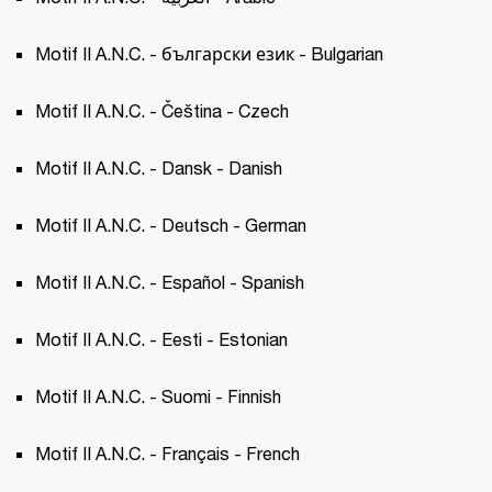
Motif II A.N.C. - български език - Bulgarian
Motif II A.N.C. - Čeština - Czech 
Motif II A.N.C. - Dansk - Danish
Motif II A.N.C. - Deutsch - German
Motif II A.N.C. - Español - Spanish 
Motif II A.N.C. - Eesti - Estonian 
Motif II A.N.C. - Suomi - Finnish
Motif II A.N.C. - Français - French 