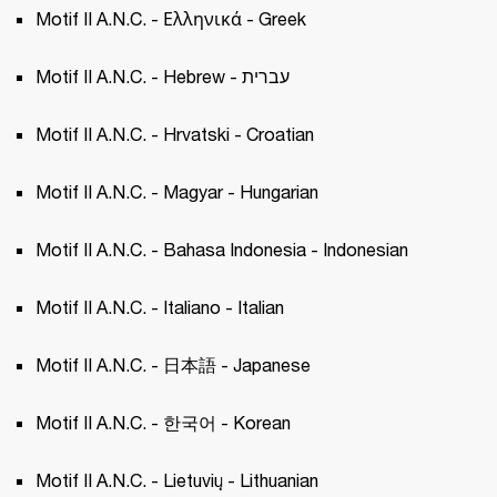
Motif II A.N.C. - Ελληνικά - Greek
Motif II A.N.C. - Hebrew - עברית
Motif II A.N.C. - Hrvatski - Croatian 
Motif II A.N.C. - Magyar - Hungarian 
Motif II A.N.C. - Bahasa Indonesia - Indonesian
Motif II A.N.C. - Italiano - Italian 
Motif II A.N.C. - 日本語 - Japanese 
Motif II A.N.C. - 한국어 - Korean 
Motif II A.N.C. - Lietuvių - Lithuanian