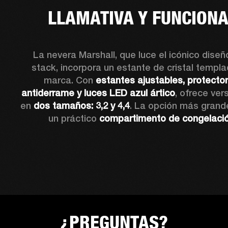
LLAMATIVA Y FUNCION
La nevera Marshall, que luce el icónico diseño
stack, incorpora un estante de cristal templa
marca. Con 
estantes ajustables, protector
antiderrame y luces LED azul ártico
, ofrece vers
en 
dos tamaños: 3,2 y 4,4
. La opción más grande
un práctico 
compartimento de congelaci
¿PREGUNTAS?