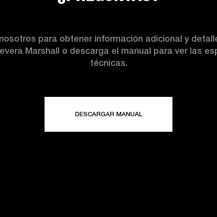
nosotros para obtener información adicional y detal
nevera Marshall o descarga el manual para ver las es
técnicas.
DESCARGAR MANUAL