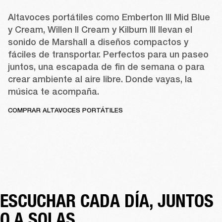
Altavoces portátiles como 
Emberton III
Mid Blue
y 
Cream
, 
Willen II Cream
 y 
Kilburn III
 llevan el 
sonido de Marshall a diseños compactos y 
fáciles de transportar. Perfectos para un paseo 
juntos, una escapada de fin de semana o para 
crear ambiente al aire libre. Donde vayas, la 
música te acompaña. 
COMPRAR ALTAVOCES PORTÁTILES
ESCUCHAR CADA DÍA, JUNTOS 
O A SOLAS