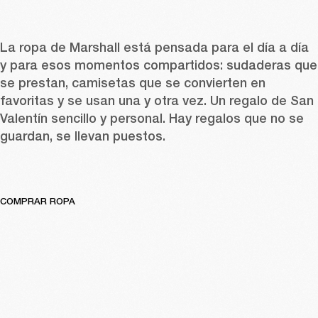
La ropa
 de Marshall está pensada para el día a día 
y para esos momentos compartidos: 
sudaderas
 que 
se prestan, 
camisetas
 que se convierten en 
favoritas y se usan una y otra vez. Un regalo de San 
Valentín sencillo y personal. Hay regalos que no se 
guardan, se llevan puestos. 
COMPRAR ROPA