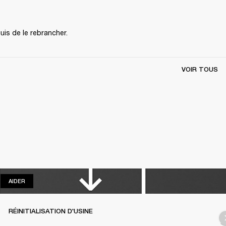
uis de le rebrancher.
VOIR TOUS
AIDER
AIDER
RÉINITIALISATION D'USINE