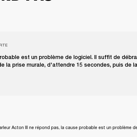
RTE
obable est un problème de logiciel. Il suffit de débr
de la prise murale, d'attendre 15 secondes, puis de l
arleur Acton III ne répond pas, la cause probable est un problème de 