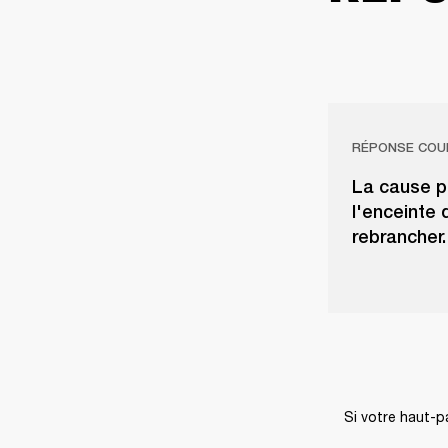
RÉPONSE COU
La cause pr
l'enceinte 
rebrancher.
Si votre haut-p