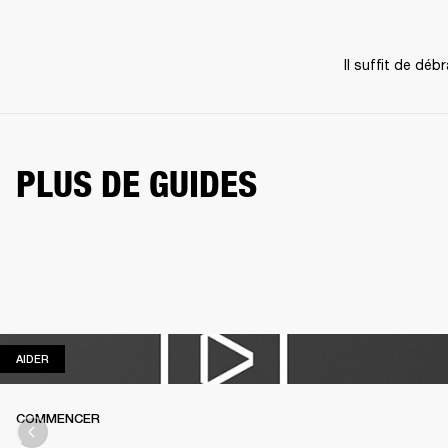
Il suffit de déb
PLUS DE GUIDES
AIDER
AIDER
COMMENCER