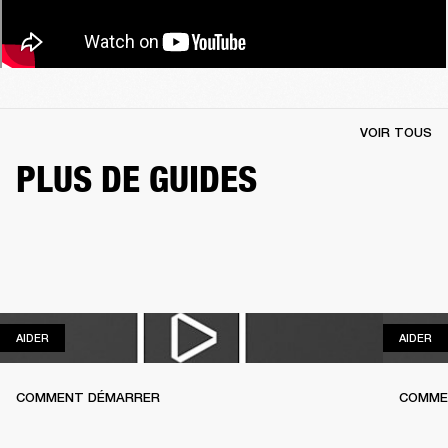
VOIR TOUS
PLUS DE GUIDES
AIDER
AI
AIDER
AIDER
COMMENT DÉMARRER
COMME