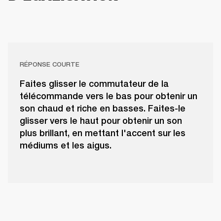
RÉPONSE COURTE
Faites glisser le commutateur de la
télécommande vers le bas pour obtenir un
son chaud et riche en basses. Faites-le
glisser vers le haut pour obtenir un son
plus brillant, en mettant l'accent sur les
médiums et les aigus.