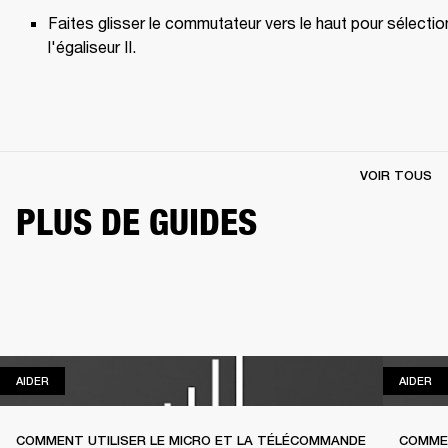
Faites glisser le commutateur vers le haut pour sélection
l'égaliseur II.
VOIR TOUS
PLUS DE GUIDES
AIDER
AI
AIDER
AIDER
COMMENT UTILISER LE MICRO ET LA TÉLÉCOMMANDE
COMMEN