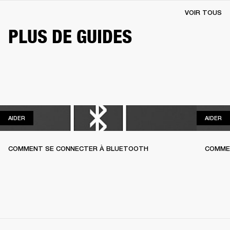
VOIR TOUS
PLUS DE GUIDES
AIDER
AI
AIDER
AIDER
COMMENT SE CONNECTER À BLUETOOTH
COMME