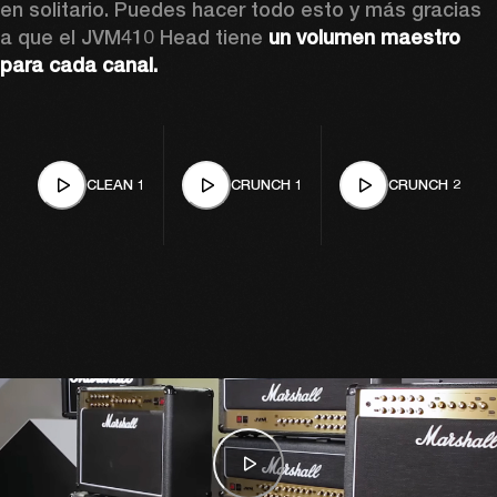
en solitario. Puedes hacer todo esto y más gracias 
a que el JVM410 Head tiene 
un
volumen maestro 
para cada canal.
CLEAN 1
CRUNCH 1
CRUNCH 2