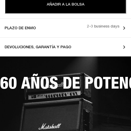
AÑADIR A LA BOLSA
2-3 business days
PLAZO DE ENVIO
DEVOLUCIONES, GARANTÍA Y PAGO
60 AÑOS DE POTEN