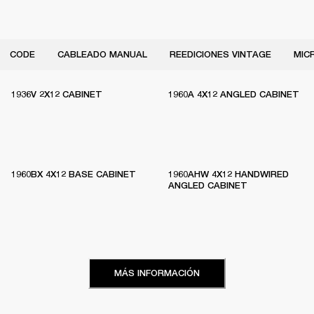
CODE
CABLEADO MANUAL
REEDICIONES VINTAGE
MIC
1936V 2X12 CABINET
1960A 4X12 ANGLED CABINET
1960BX 4X12 BASE CABINET
1960AHW 4X12 HANDWIRED
ANGLED CABINET
MÁS INFORMACIÓN