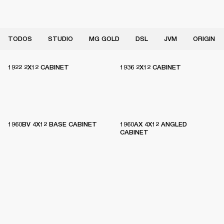
TODOS
STUDIO
MG GOLD
DSL
JVM
ORIGIN
1922 2X12 CABINET
1936 2X12 CABINET
1960BV 4X12 BASE CABINET
1960AX 4X12 ANGLED
CABINET