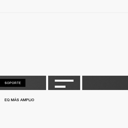
SOPORTE
SOPORTE
EQ MÁS AMPLIO