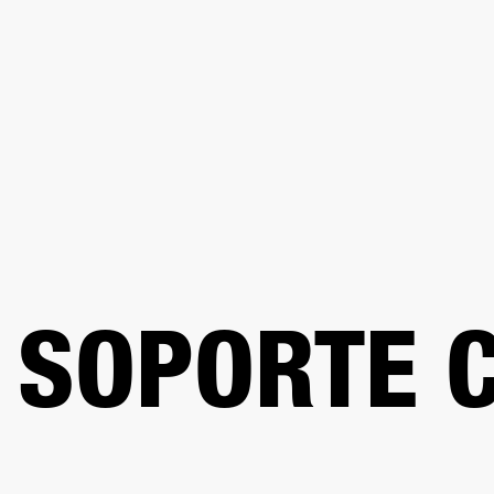
AMPLIFICADORES
ALTAVOCES
Omitir
al
chat
SOPORTE 