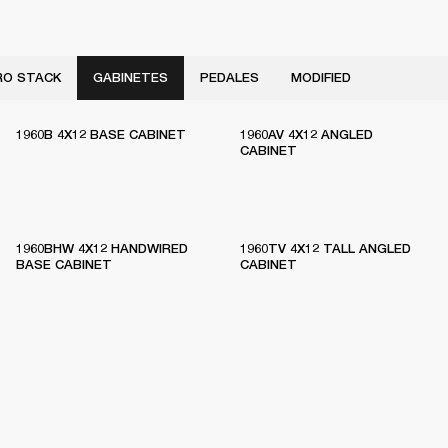
RO STACK
GABINETES
PEDALES
MODIFIED
1960B 4X12 BASE CABINET
1960AV 4X12 ANGLED
CABINET
1960BHW 4X12 HANDWIRED
1960TV 4X12 TALL ANGLED
BASE CABINET
CABINET