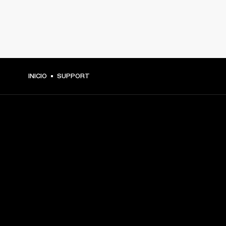
INICIO
SUPPORT
TU PASE A PRIMERA FILA