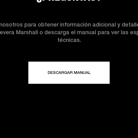
nosotros para obtener información adicional y detal
nevera Marshall o descarga el manual para ver las es
técnicas.
DESCARGAR MANUAL