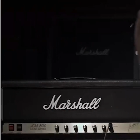
AMPLIFICADORES
ALTAVOCES
Omitir
al
chat