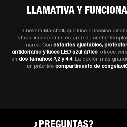
LLAMATIVA Y FUNCION
La nevera Marshall, que luce el icónico diseño
stack, incorpora un estante de cristal templa
marca. Con 
estantes ajustables, protector
antiderrame y luces LED azul ártico
, ofrece vers
en 
dos tamaños: 3,2 y 4,4
. La opción más grande
un práctico 
compartimento de congelaci
¿PREGUNTAS?