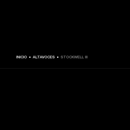
$ 249.99 -
INICIO
ALTAVOCES
STOCKWELL III