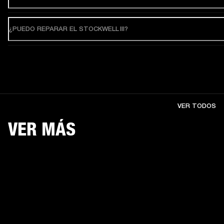
¿PUEDO REPARAR EL STOCKWELL III?
VER TODOS
VER MÁS