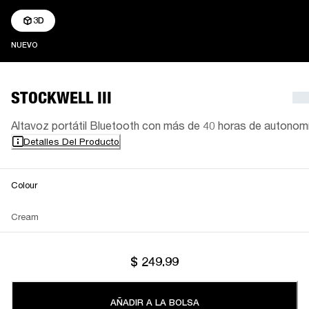
3D
NUEVO
NUEVO
STOCKWELL III
Altavoz portátil Bluetooth con más de 40 horas de autonom
Detalles Del Producto
Colour
Cream
$ 249.99
AÑADIR A LA BOLSA